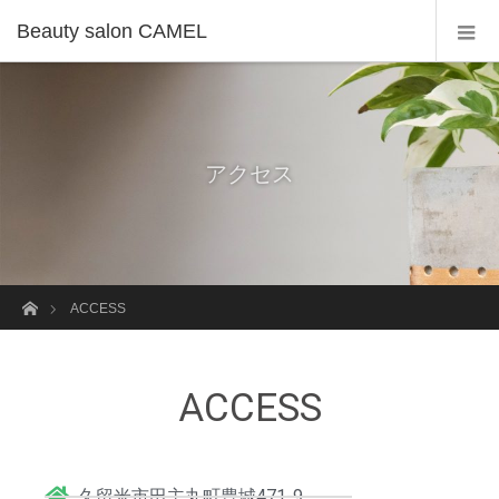
Beauty salon CAMEL
アクセス
ホーム
ACCESS
ACCESS
久留米市田主丸町豊城471-9